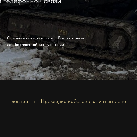
 телефонной связи
Оставьте контакты и мы с Вами свяжемся
для
бесплатной
консультации
Главная
→
Прокладка кабелей связи и интернет