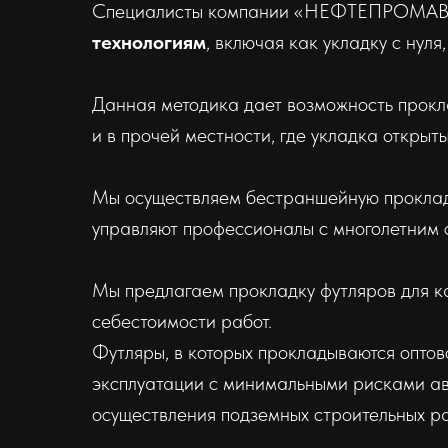
Специалисты компании «НЕФТЕПРОМ
технологиям
, включая как укладку с нуля
Данная методика дает возможность прок
и в прочей местности, где укладка открыт
Мы осуществляем бестраншейную прокладк
управляют профессионалы с многолетним 
Мы предлагаем прокладку футляров для к
себестоимости работ.
Футляры, в которых прокладываются оптов
эксплуатации с минимальными рисками ав
осуществления подземных строительных ра