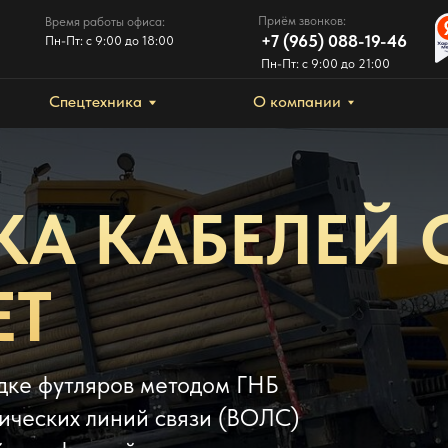
Приём звонков:
ремя работы офиса:
+7 (965) 088-19-46
н-Пт: c 9:00 до 18:00
Пн-Пт: c 9:00 до 21:00
Спецтехника
О компании
Новости
А КАБЕЛЕЙ 
ЕТ
дке футляров методом ГНБ
тических линий связи (ВОЛС)