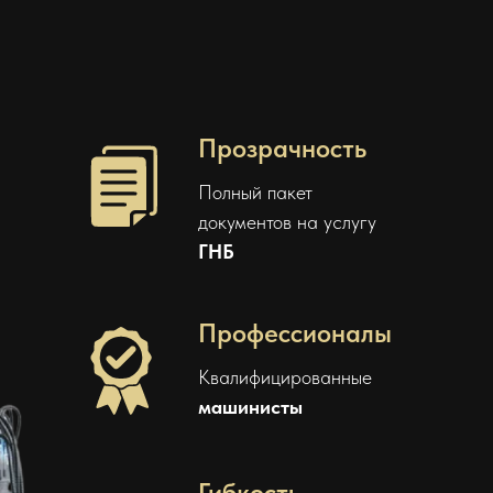
Прозрачность
Полный пакет
документов на услугу
ГНБ
Профессионалы
Квалифицированные
машинисты
Гибкость