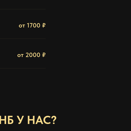
от 1700 ₽
от 2000 ₽
НБ У НАС?