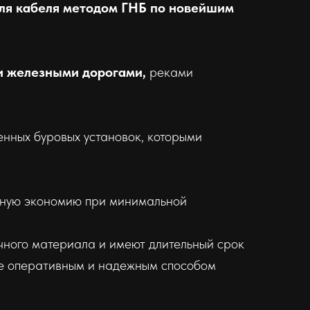
ля кабеля методом ГНБ по новейшим
 и железными дорогами,
реками
нных буровых установок, которыми
енную экономию при минимальной
очного материала и имеют длительный срок
ее оперативным и надежным способом