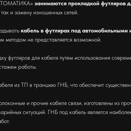
АВТОМАТИКА»
занимаются прокладкой футляров д
, так и замену изношенных сетей.
ладывать
кабель в футлярах под автомобильными
ым методом не представляется возможной.
у футляров для кабеля путем использования совреме
стажем работы.
абеля из ТП в траншею ГНБ, что обеспечит существ
олоконные и прочие кабеля связи, изготовлены из пр
арийных ситуаций. ГНБ под кабель является наибол
бот.